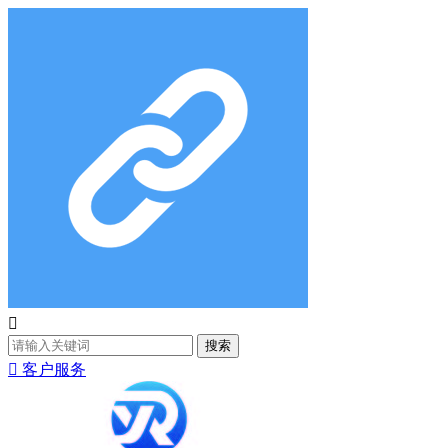

搜索

客户服务