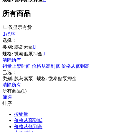
所有商品
仅显示有货

排序
选择：
类别: 胰岛素泵

规格: 微泰贴泵押金

清除所有
销量
上架时间
价格从高到低
价格从低到高
已选：
类别: 胰岛素泵
规格: 微泰贴泵押金
清除所有
所有商品(1)
筛选
排序
按销量
价格从高到低
价格从低到高