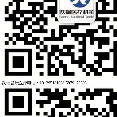
跃瑞健康医疗
电话：19129518106/15879173303