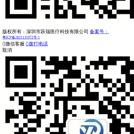
版权所有：深圳市跃瑞医疗科技有限公司
备案号：
粤ICP备2021131972号-1

微信客服

拨打电话
取消