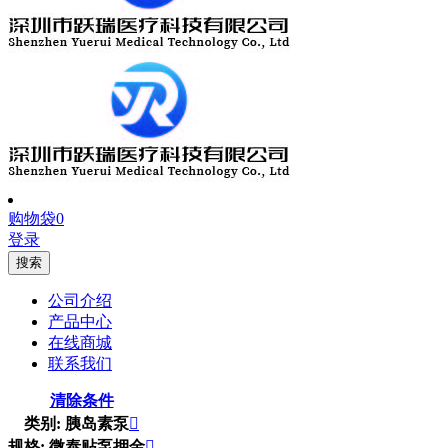
购物袋
0
登录
搜索
公司介绍
产品中心
在线商城
联系我们
清除条件
类别: 胰岛素泵

规格: 微泰贴泵押金
