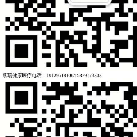
跃瑞健康医疗
电话：19129518106/15879173303