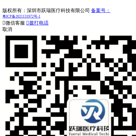
版权所有：深圳市跃瑞医疗科技有限公司
备案号：
粤ICP备2021131972号-1

微信客服

拨打电话
取消