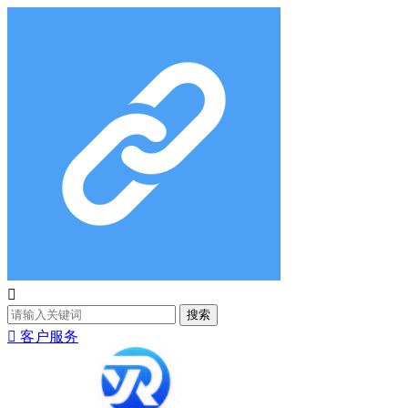

搜索

客户服务