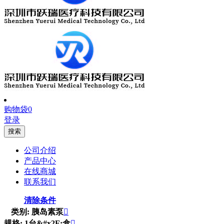
购物袋
0
登录
搜索
公司介绍
产品中心
在线商城
联系我们
清除条件
类别: 胰岛素泵

规格: 1台&#x2F;盒
