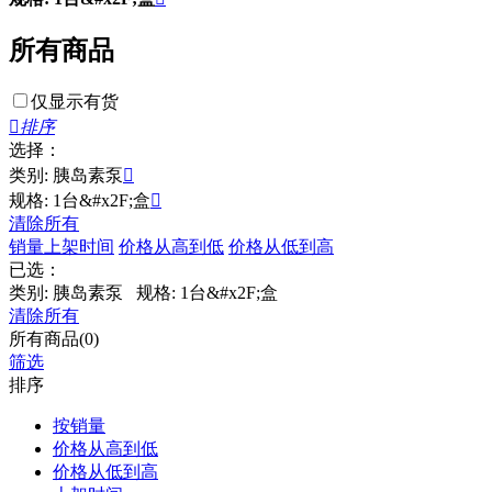
所有商品
仅显示有货

排序
选择：
类别: 胰岛素泵

规格: 1台&#x2F;盒

清除所有
销量
上架时间
价格从高到低
价格从低到高
已选：
类别: 胰岛素泵
规格: 1台&#x2F;盒
清除所有
所有商品(0)
筛选
排序
按销量
价格从高到低
价格从低到高