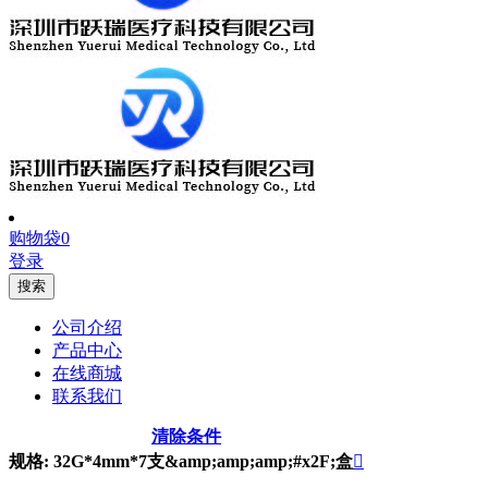
购物袋
0
登录
搜索
公司介绍
产品中心
在线商城
联系我们
清除条件
规格: 32G*4mm*7支&amp;amp;amp;#x2F;盒
