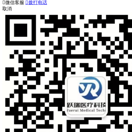

微信客服

拨打电话
取消