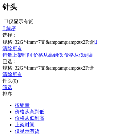
针头
仅显示有货

排序
选择：
规格: 32G*4mm*7支&amp;amp;amp;#x2F;盒

清除所有
销量
上架时间
价格从高到低
价格从低到高
已选：
规格: 32G*4mm*7支&amp;amp;amp;#x2F;盒
清除所有
针头(0)
筛选
排序
按销量
价格从高到低
价格从低到高
上架时间
仅显示有货