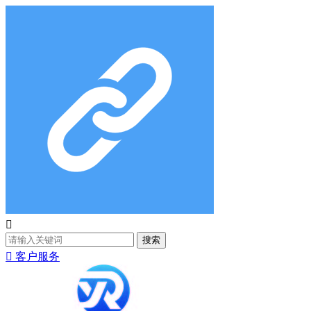

搜索

客户服务